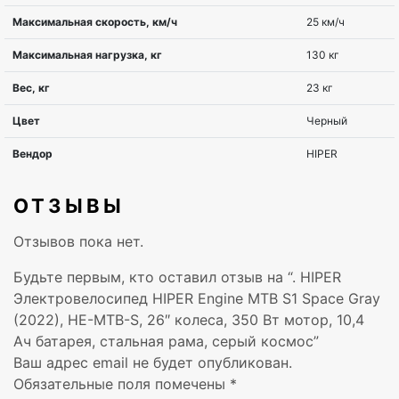
ОТЗЫВЫ
Отзывов пока нет.
Будьте первым, кто оставил отзыв на “. HIPER
Электровелосипед HIPER Engine MTB S1 Space Gray
(2022), HE-MTB-S, 26″ колеса, 350 Вт мотор, 10,4
Ач батарея, стальная рама, cерый космос”
Ваш адрес email не будет опубликован.
Обязательные поля помечены
*
Емкость батареи (Ватт час)