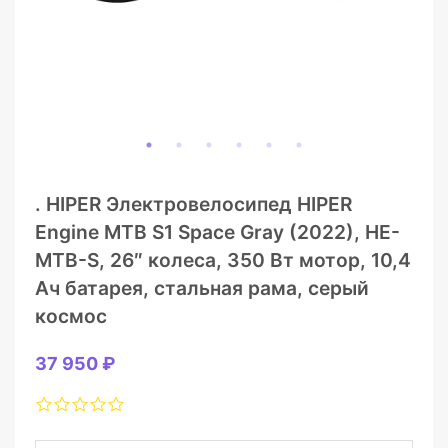
. HIPER Электровелосипед HIPER
Engine MTB S1 Space Gray (2022), HE-
MTB-S, 26″ колеса, 350 Вт мотор, 10,4
Ач батарея, стальная рама, cерый
космос
37 950 ₽