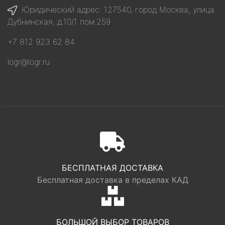
Юридический адрес: 127540, город Москва, улица
Дубнинская, д.10/1 пом.259
+7 812 923 62 84
logr@logr.ru
БЕСПЛАТНАЯ ДОСТАВКА
Бесплатная доставка в пределах КАД
БОЛЬШОЙ ВЫБОР ТОВАРОВ