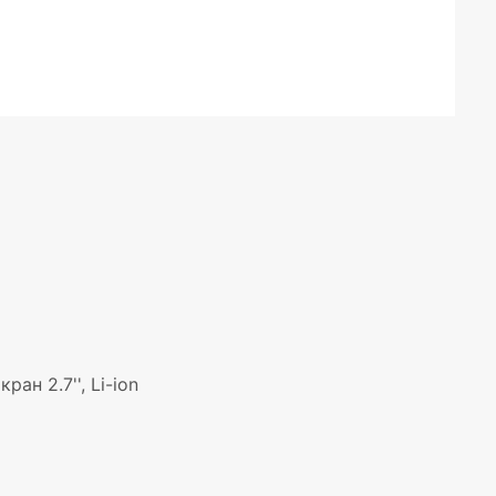
н 2.7'', Li-ion