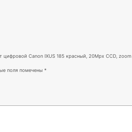
 цифровой Canon IXUS 185 красный, 20Mpx CCD, zoom 8x
ые поля помечены
*