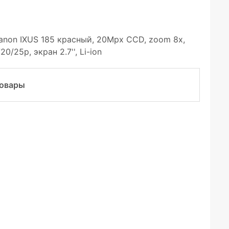
non IXUS 185 красный, 20Mpx CCD, zoom 8x,
0/25p, экран 2.7'', Li-ion
товары