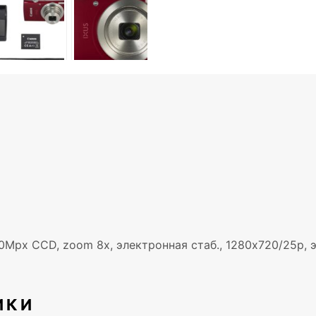
px CCD, zoom 8x, электронная стаб., 1280x720/25p, экра
ИКИ