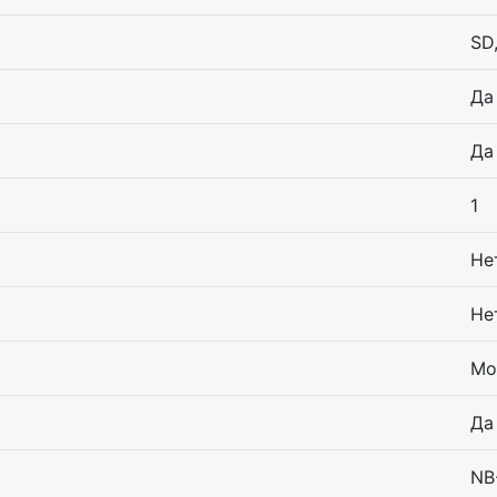
SD
Да
Да
1
Не
Не
Мо
Да
NB