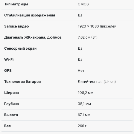
Цвет
Белый
Размеры матрицы, Mpx
24,2 МП