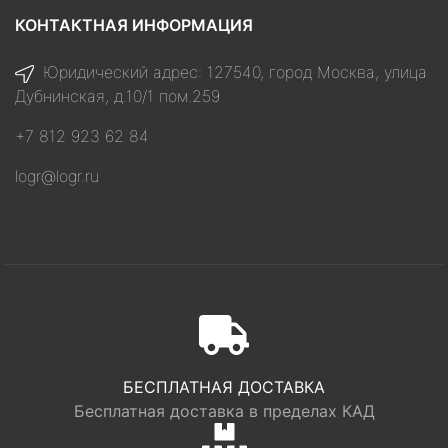
КОНТАКТНАЯ ИНФОРМАЦИЯ
Юридический адрес: 127540, город Москва, улица
Дубнинская, д.10/1 пом.259
+7 812 923 62 84
logr@logr.ru
БЕСПЛАТНАЯ ДОСТАВКА
Бесплатная доставка в пределах КАД