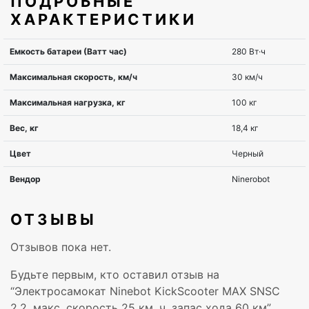
ПОДРОБНЫЕ
ХАРАКТЕРИСТИКИ
ОТЗЫВЫ
Отзывов пока нет.
Будьте первым, кто оставил отзыв на
“Электросамокат Ninebot KickScooter MAX SNSC
2.2, макс. скорость 25 км, ч, запас хода 60 км”