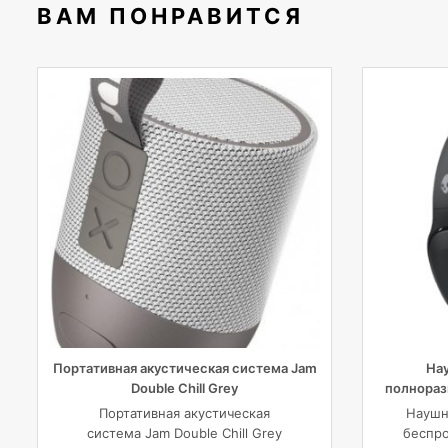
ВАМ ПОНРАВИТСЯ
Портативная акустическая система Jam
На
Double Chill Grey
полнораз
EVO WI
Портативная акустическая
Наушн
система Jam Double Chill Grey
беспр