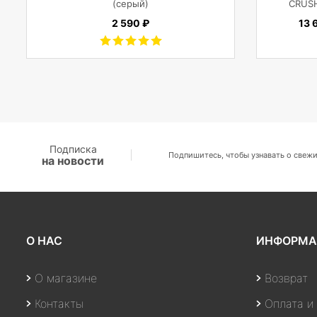
(серый)
CRUSH
2 590 ₽
13 
Подписка
Подпишитесь, чтобы узнавать о свежи
на новости
О НАС
ИНФОРМА
О магазине
Возврат
Контакты
Оплата и