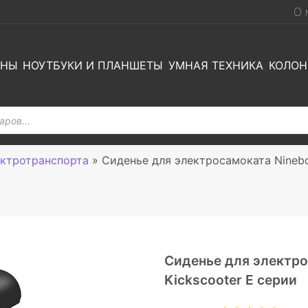
О 
ОНЫ
НОУТБУКИ И ПЛАНШЕТЫ
УМНАЯ ТЕХНИКА
КОЛОН
ектротранспорта
»
Сиденье для электросамоката Ninebo
Сиденье для электро
Kickscooter E серии