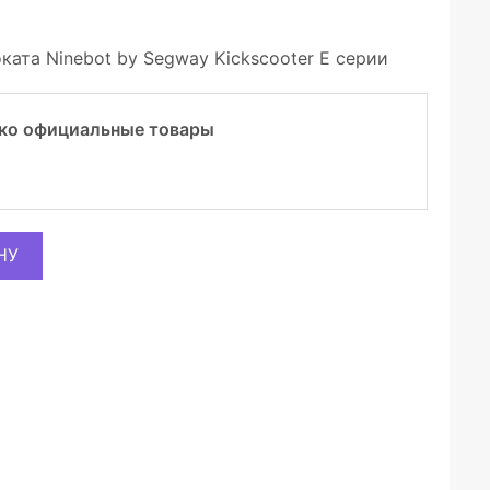
ата Ninebot by Segway Kickscooter E серии
ко официальные товары
НУ