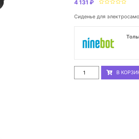
4 131 ₽
Сиденье для электросамок
Толь
В КОРЗИ