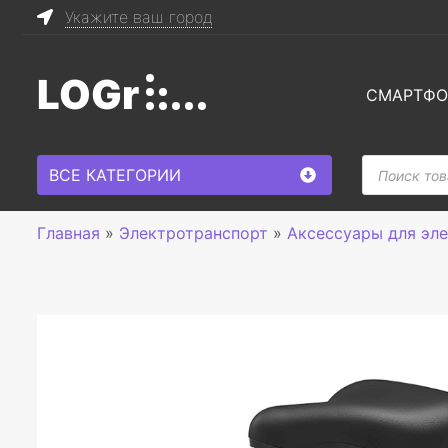
Укажите ваш город
LOGr
СМАРТФ
Поиск
ВСЕ КАТЕГОРИИ
товаров
Главная
»
Электротранспорт
»
Аксессуары для эл