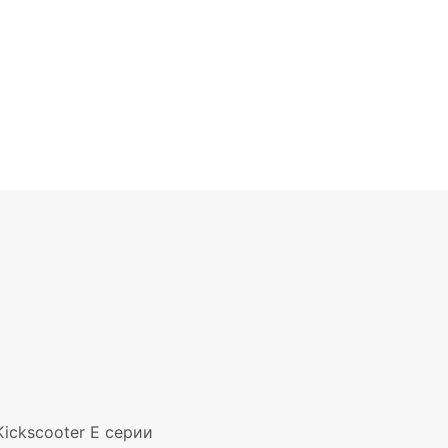
ickscooter E серии