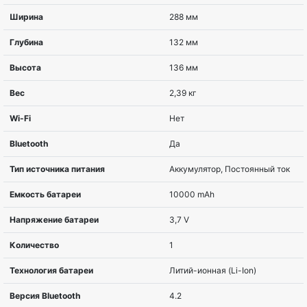
Совместимость с товаром
для планшетов
Тип товара
акустика
Цвет
Черный
Технология подключения
Проводной и б