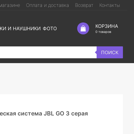
магазине
Оплата и доставка
Возврат
Контакты
КОРЗИНА
КИ И НАУШНИКИ
ФОТО
0
товаров
ПОИСК
еская система JBL GO 3 серая