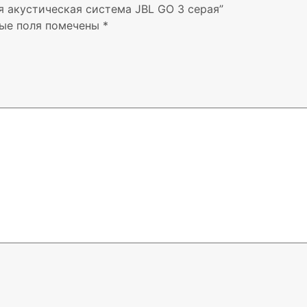
я акустическая система JBL GO 3 серая”
ые поля помечены
*