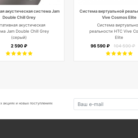
ая акустическая система Jam
Система виртуальной реаль
Double Chill Grey
Vive Cosmos Elite
тативная акустическая
Система виртуальн
ма Jam Double Chill Grey
реальности HTC Vive C
(серый)
Elite
2 590 ₽
96 590 ₽
104 590 ₽
х акциях и новых поступлениях