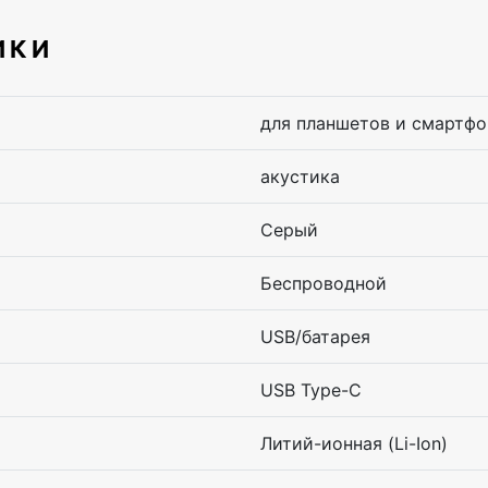
ИКИ
для планшетов и смартфо
акустика
Серый
Беспроводной
USB/батарея
USB Type-C
Литий-ионная (Li-Ion)