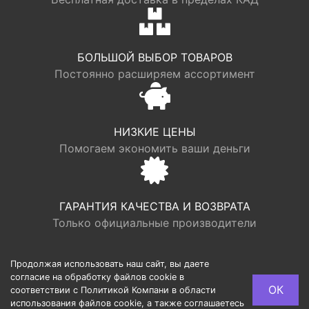
БОЛЬШОЙ ВЫБОР ТОВАРОВ
Постоянно расширяем ассортимент
НИЗКИЕ ЦЕНЫ
Помогаем экономить ваши деньги
ГАРАНТИЯ КАЧЕСТВА И ВОЗВРАТА
Только официальные производители
Продолжая использовать наш сайт, вы даете
согласие на обработку файлов cookie в
© LOGR | ООО “ФАБРИК ХАУС”, ОГРН 1117746193949,
ОК
соответствии с Политикой Компани в области
ИНН 7713725002, Юридический адрес: 127540, г.
использования файлов cookie, а также соглашаетесь