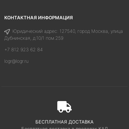
КОНТАКТНАЯ ИНФОРМАЦИЯ
Юридический адрес: 127540, город Москва, улица
Дубнинская, д.10/1 пом.259
+7 812 923 62 84
logr@logr.ru
БЕСПЛАТНАЯ ДОСТАВКА
Бесплатная доставка в пределах КАД