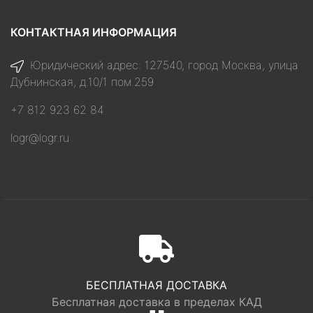
КОНТАКТНАЯ ИНФОРМАЦИЯ
Юридический адрес: 127540, город Москва, улица
Дубнинская, д.10/1 пом.259
+7 812 923 62 84
logr@logr.ru
БЕСПЛАТНАЯ ДОСТАВКА
Бесплатная доставка в пределах КАД