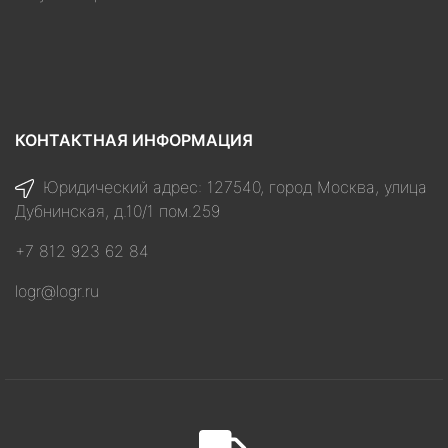
КОНТАКТНАЯ ИНФОРМАЦИЯ
Юридический адрес: 127540, город Москва, улица
Дубнинская, д.10/1 пом.259
+7 812 923 62 84
logr@logr.ru