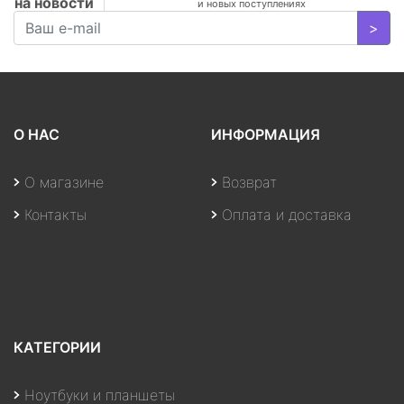
на новости
и новых поступлениях
>
О НАС
ИНФОРМАЦИЯ
О магазине
Возврат
Контакты
Оплата и доставка
КАТЕГОРИИ
Ноутбуки и планшеты