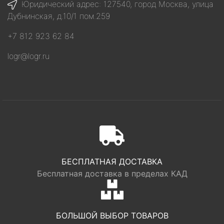
Юридический адрес: 127540, город Москва, улица
Дубнинская, д.10/1 пом.259
+7 812 923 62 84
logr@logr.ru
БЕСПЛАТНАЯ ДОСТАВКА
Бесплатная доставка в пределах КАД
БОЛЬШОЙ ВЫБОР ТОВАРОВ