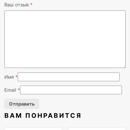
Ваш отзыв
*
Вес
180 г
Вендор
APC
Имя
*
Email
*
ВАМ ПОНРАВИТСЯ