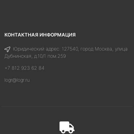
КОНТАКТНАЯ ИНФОРМАЦИЯ
Юридический адрес: 127540, город Москва, улица
Дубнинская, д.10/1 пом.259
+7 812 923 62 84
logr@logr.ru