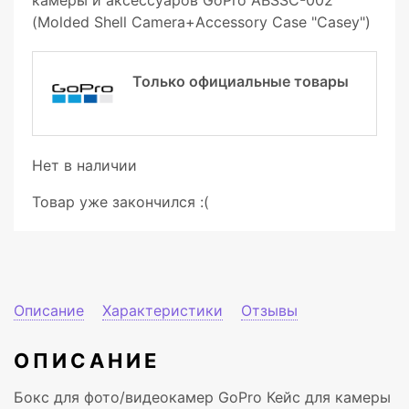
камеры и аксессуаров GoPro ABSSC-002
(Molded Shell Camera+Accessory Case "Сasey")
Только официальные товары
Нет в наличии
Товар уже закончился :(
Описание
Характеристики
Отзывы
ОПИСАНИЕ
Бокс для фото/видеокамер GoPro Кейс для камеры