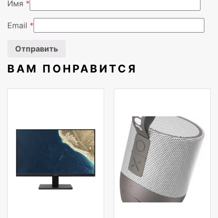
Имя
*
Email
*
ВАМ ПОНРАВИТСЯ