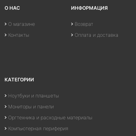
О НАС
ИНФОРМАЦИЯ
О магазине
Возврат
Контакты
Оплата и доставка
КАТЕГОРИИ
Ноутбуки и планшеты
Мониторы и панели
Оргтехника и расходные материалы
Компьютерная периферия