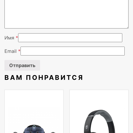
Вендор
HIPER
Имя
*
Email
*
ВАМ ПОНРАВИТСЯ