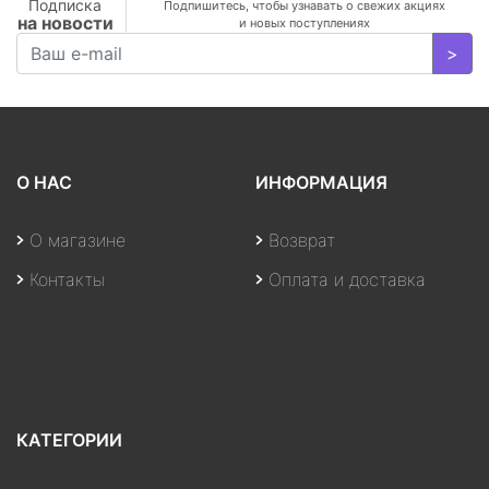
Подписка
Подпишитесь, чтобы узнавать о свежих акциях
на новости
и новых поступлениях
>
О НАС
ИНФОРМАЦИЯ
О магазине
Возврат
Контакты
Оплата и доставка
КАТЕГОРИИ