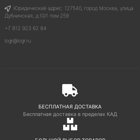
Юридический адрес: 127540, город Москва, улица
Дубнинская, д.10/1 пом.259
+7 812 923 62 84
logr@logr.ru
БЕСПЛАТНАЯ ДОСТАВКА
Бесплатная доставка в пределах КАД