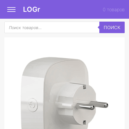
LOGr
0
товаров
Поиск
ПОИСК
товаров