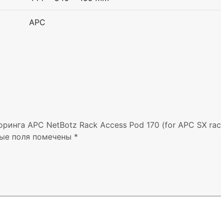
APC
ринга APC NetBotz Rack Access Pod 170 (for APC SX rac
ые поля помечены
*