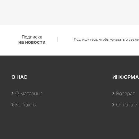
Подписка
Подпишитесь, чтобы узнавать о свежи
на новости
О НАС
ИНФОРМА
О магазине
Возврат
Контакты
Оплата и