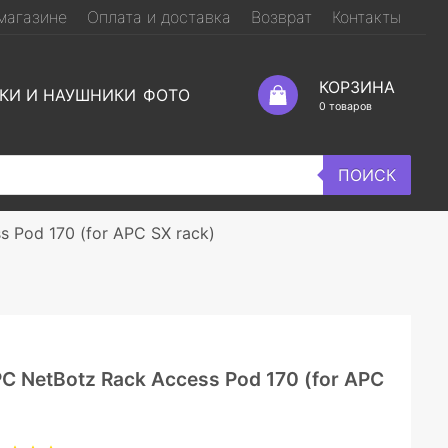
магазине
Оплата и доставка
Возврат
Контакты
КОРЗИНА
КИ И НАУШНИКИ
ФОТО
0
товаров
ПОИСК
 Pod 170 (for APC SX rack)
 NetBotz Rack Access Pod 170 (for APC