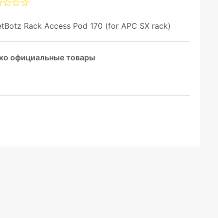
Botz Rack Access Pod 170 (for APC SX rack)
ко официальные товары