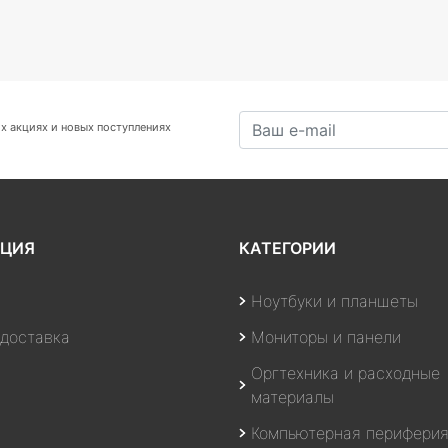
х акциях и новых поступлениях
ЦИЯ
КАТЕГОРИИ
Ноутбуки и планшеты
 доставка
Мониторы и панели
Оргтехника и расходные
материалы
Компьютерная перифери