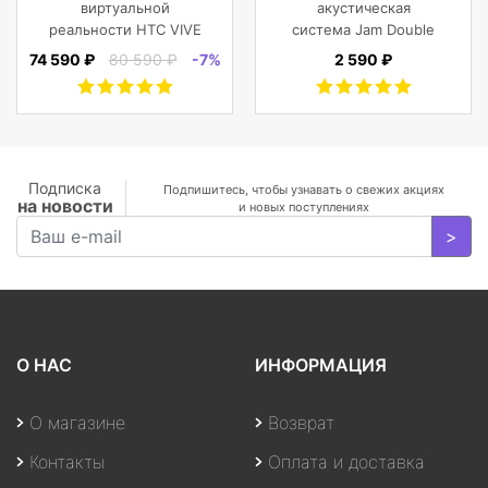
виртуальной
акустическая
реальности HTC VIVE
система Jam Double
Cosmos
Chill Grey (серый)
74 590 ₽
80 590 ₽
-7%
2 590 ₽
Подписка
Подпишитесь, чтобы узнавать о свежих акциях
на новости
и новых поступлениях
>
О НАС
ИНФОРМАЦИЯ
О магазине
Возврат
Контакты
Оплата и доставка