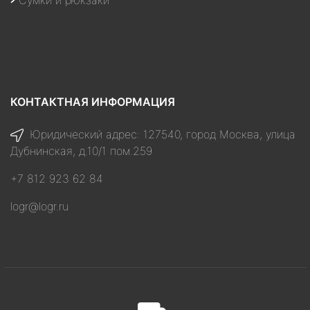
Сумки и рюкзаки
КОНТАКТНАЯ ИНФОРМАЦИЯ
Юридический адрес: 127540, город Москва, улица
Дубнинская, д.10/1 пом.259
+7 812 923 62 84
logr@logr.ru