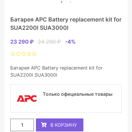
Батарея APC Battery replacement kit for
SUA2200I SUA3000I
23 290 ₽
24 290 ₽
-4%
Батарея APC Battery replacement kit for
SUA2200I SUA3000I
Только официальные товары
В КОРЗИНУ