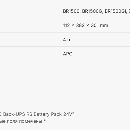
BR1500, BR1500G, BR1500GI, 
112 x 382 x 301 mm
4 h
APC
 Back-UPS RS Battery Pack 24V”
ые поля помечены
*