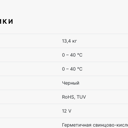
ИКИ
13,4 кг
0 – 40 °C
0 – 40 °C
Черный
RoHS, TUV
12 V
Герметичная свинцово-кисл