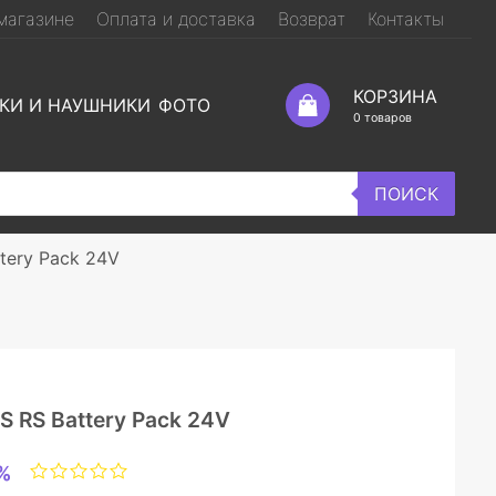
магазине
Оплата и доставка
Возврат
Контакты
КОРЗИНА
КИ И НАУШНИКИ
ФОТО
0
товаров
ПОИСК
tery Pack 24V
 RS Battery Pack 24V
%