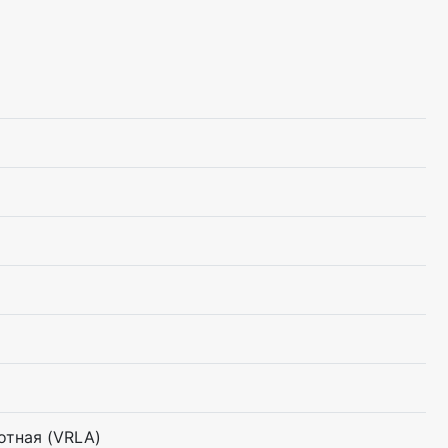
отная (VRLA)