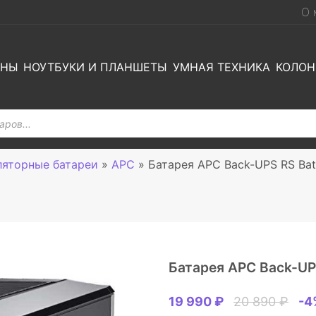
О 
ОНЫ
НОУТБУКИ И ПЛАНШЕТЫ
УМНАЯ ТЕХНИКА
КОЛОН
ляторные батареи
»
APC
»
Батарея APC Back-UPS RS Bat
Батарея APC Back-UPS
19 990 ₽
20 890 ₽
-4