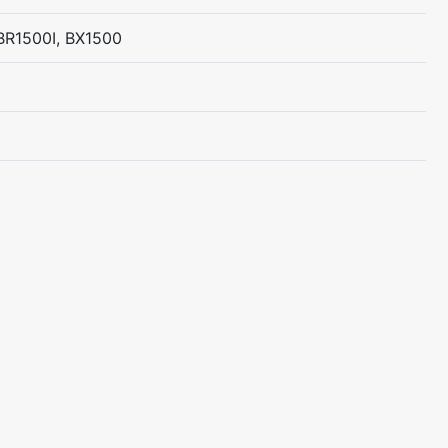
BR1500I, BX1500