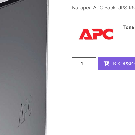
Батарея APC Back-UPS RS 
Толь
В КОРЗИ