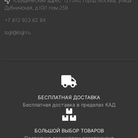
Юридический адрес: 127540, город Москва, улица
Дубнинская, д.10/1 пом.259
+7 812 923 62 84
logr@logr.ru
БЕСПЛАТНАЯ ДОСТАВКА
Бесплатная доставка в пределах КАД
БОЛЬШОЙ ВЫБОР ТОВАРОВ
Постоянно расширяем ассортимент