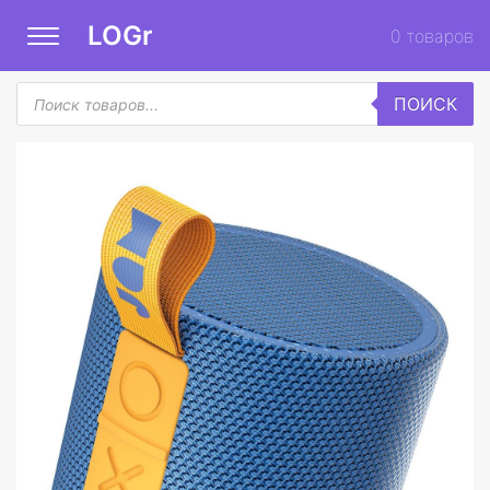
LOGr
0
товаров
Поиск
ПОИСК
товаров