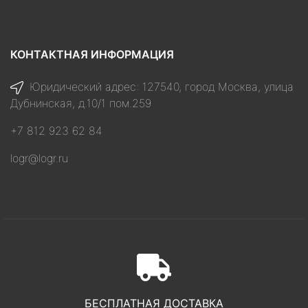
КОНТАКТНАЯ ИНФОРМАЦИЯ
Юридический адрес: 127540, город Москва, улица
Дубнинская, д.10/1 пом.259
+7 812 923 62 84
logr@logr.ru
БЕСПЛАТНАЯ ДОСТАВКА