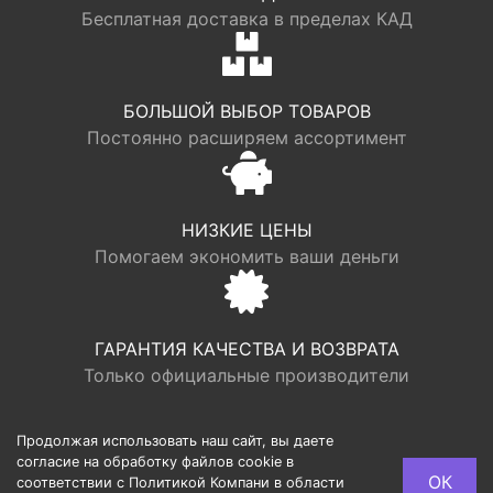
Бесплатная доставка в пределах КАД
БОЛЬШОЙ ВЫБОР ТОВАРОВ
Постоянно расширяем ассортимент
НИЗКИЕ ЦЕНЫ
Помогаем экономить ваши деньги
ГАРАНТИЯ КАЧЕСТВА И ВОЗВРАТА
Только официальные производители
Продолжая использовать наш сайт, вы даете
согласие на обработку файлов cookie в
© LOGR | ООО “ФАБРИК ХАУС”, ОГРН 1117746193949,
ОК
соответствии с Политикой Компани в области