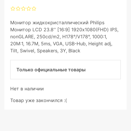
Монитор жидкокристаллический Philips
Монитор LCD 23.8'' [16:9] 1920х1080(FHD) IPS,
nonGLARE, 250cd/m2, H178°/V178°, 1000:1,
20M:1, 16.7M, 5ms, VGA, USB-Hub, Height adj,
Tilt, Swivel, Speakers, 3Y, Black
Только официальные товары
Нет в наличии
Товар уже закончился :(