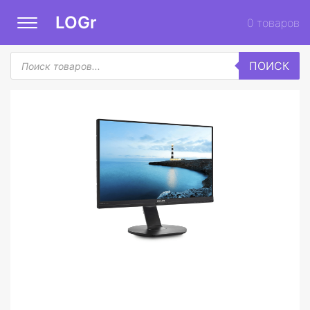
LOGr
0
товаров
Поиск
ПОИСК
товаров