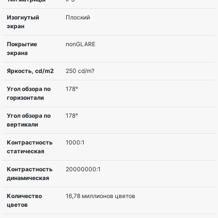
Диагональ
60,5 cm (23.8″)