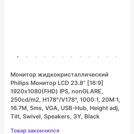
Монитор жидкокристаллический
Philips Монитор LCD 23.8” [16:9]
1920х1080(FHD) IPS, nonGLARE,
250cd/m2, H178°/V178°, 1000:1, 20M:1,
16.7M, 5ms, VGA, USB-Hub, Height adj,
Tilt, Swivel, Speakers, 3Y, Black
Товар закончился