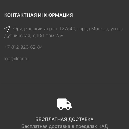
КОНТАКТНАЯ ИНФОРМАЦИЯ
Юридический адрес: 127540, город Москва, улица
Дубнинская, д.10/1 пом.259
+7 812 923 62 84
logr@logr.ru
БЕСПЛАТНАЯ ДОСТАВКА
Бесплатная доставка в пределах КАД