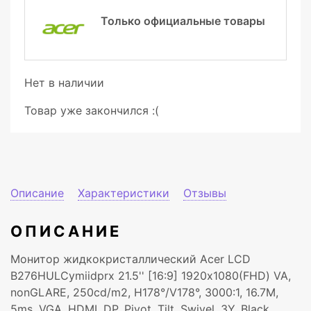
Только официальные товары
Нет в наличии
Товар уже закончился :(
Описание
Характеристики
Отзывы
ОПИСАНИЕ
Монитор жидкокристаллический Acer LCD
B276HULCymiidprx 21.5'' [16:9] 1920х1080(FHD) VA,
nonGLARE, 250cd/m2, H178°/V178°, 3000:1, 16.7M,
5ms, VGA, HDMI, DP, Pivot, Tilt, Swivel, 3Y, Black