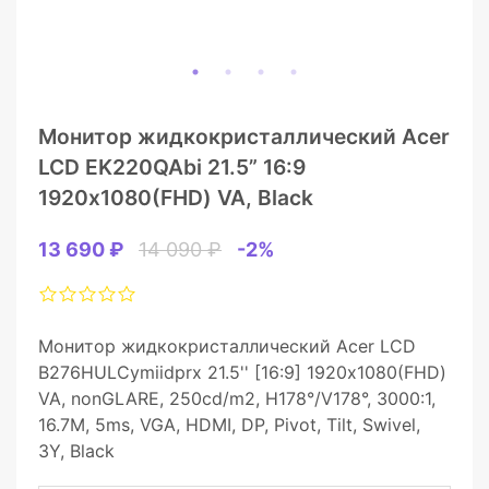
Монитор жидкокристаллический Acer
LCD EK220QAbi 21.5” 16:9
1920х1080(FHD) VA, Black
13 690 ₽
14 090 ₽
-2%
Монитор жидкокристаллический Acer LCD
B276HULCymiidprx 21.5'' [16:9] 1920х1080(FHD)
VA, nonGLARE, 250cd/m2, H178°/V178°, 3000:1,
16.7M, 5ms, VGA, HDMI, DP, Pivot, Tilt, Swivel,
3Y, Black