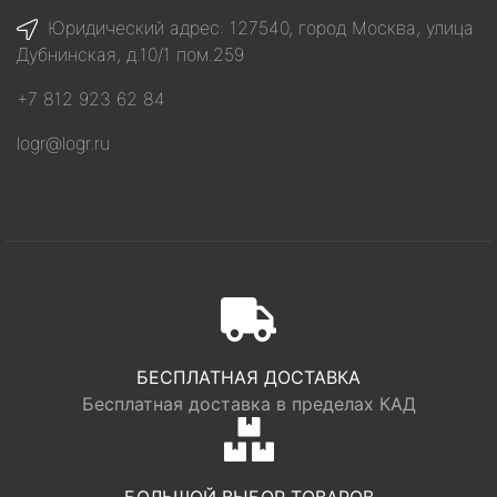
Юридический адрес: 127540, город Москва, улица
Дубнинская, д.10/1 пом.259
+7 812 923 62 84
logr@logr.ru
БЕСПЛАТНАЯ ДОСТАВКА
Бесплатная доставка в пределах КАД
БОЛЬШОЙ ВЫБОР ТОВАРОВ