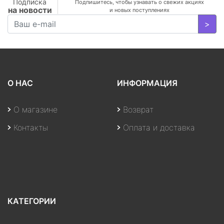
Подписка
Подпишитесь, чтобы узнавать о свежих акциях
на новости
или DJI Mavic и пр.
и новых поступлениях
>
О НАС
ИНФОРМАЦИЯ
О магазине
Возврат
Контакты
Оплата и доставка
КАТЕГОРИИ